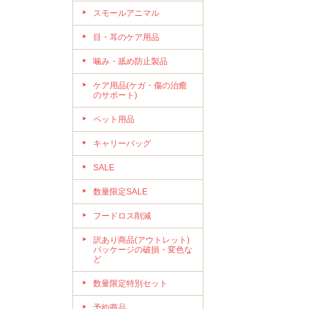
スモールアニマル
目・耳のケア用品
噛み・舐め防止製品
ケア用品(ケガ・傷の治癒
のサポート)
ペット用品
キャリーバッグ
SALE
数量限定SALE
フードロス削減
訳あり商品(アウトレット)
パッケージの破損・変色な
ど
数量限定特別セット
予約商品