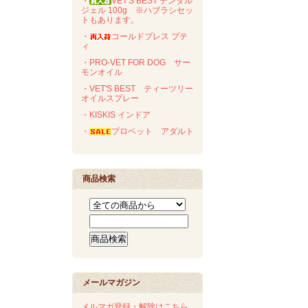
・
VET'S BEST デンタル
ジェル 100g ※ハブラシセッ
トもあります。
・
コールドプレス プテ
ィ
・PRO-VET FOR DOG サー
モンオイル
・VET'S BEST ティーツリー
オイルスプレー
・KISKIS インドア
・
プロベット アダルト
商品検索
メールマガジン
メルマガ登録・解除はこちら