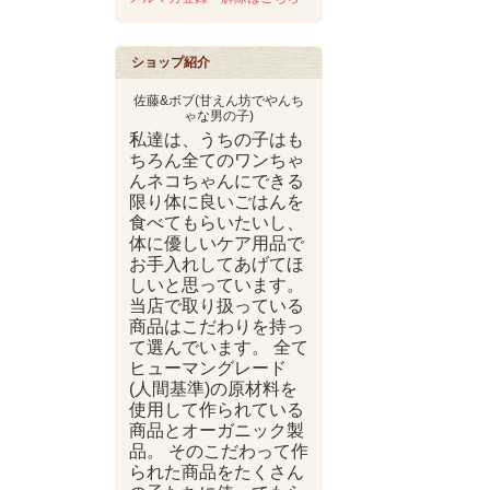
ショップ紹介
佐藤&ボブ(甘えん坊でやんち
ゃな男の子)
私達は、うちの子はも
ちろん全てのワンちゃ
んネコちゃんにできる
限り体に良いごはんを
食べてもらいたいし、
体に優しいケア用品で
お手入れしてあげてほ
しいと思っています。
当店で取り扱っている
商品はこだわりを持っ
て選んでいます。 全て
ヒューマングレード
(人間基準)の原材料を
使用して作られている
商品とオーガニック製
品。 そのこだわって作
られた商品をたくさん