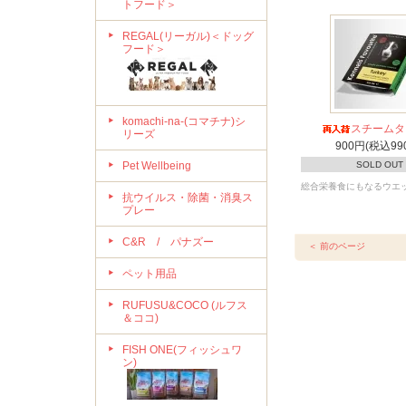
トフード＞
REGAL(リーガル)＜ドッグ
フード＞
komachi-na-(コマチナ)シ
スチームタ
リーズ
900円(税込99
Pet Wellbeing
SOLD OUT
総合栄養食にもなるウエ
抗ウイルス・除菌・消臭ス
プレー
C&R / パナズー
＜ 前のページ
ペット用品
RUFUSU&COCO (ルフス
＆ココ)
FISH ONE(フィッシュワ
ン)