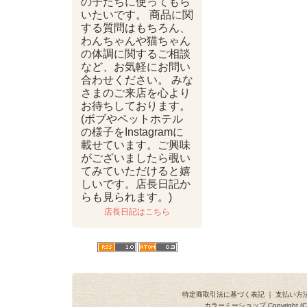
の子たちに使ってもら
いたいです。 商品に関
する質問はもちろん、
わんちゃんや猫ちゃん
の体調に関するご相談
など、お気軽にお問い
合わせください。 みな
さまのご来店を心より
お待ちしております。
(ボブやペットホテル
の様子をInstagramに
載せています。ご興味
がございましたら覗い
てみていただけると嬉
しいです。店長日記か
らも見られます。)
店長日記はこちら
特定商取引法に基づく表記
｜
支払い方
カラーミーショップ
Copyright (