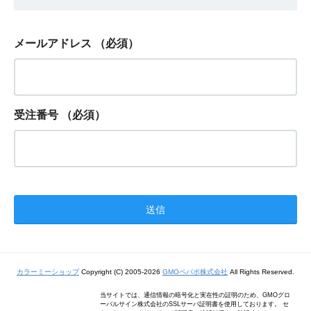
メールアドレス
（必須）
受注番号
（必須）
カラーミーショップ
Copyright (C) 2005-2026
GMOペパボ株式会社
All Rights Reserved.
当サイトでは、通信情報の暗号化と実在性の証明のため、GMOグロ
ーバルサイン株式会社のSSLサーバ証明書を使用しております。 セ