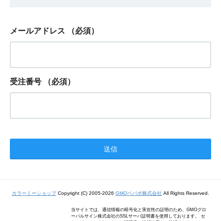
メールアドレス
（必須）
受注番号
（必須）
カラーミーショップ
Copyright (C) 2005-2026
GMOペパボ株式会社
All Rights Reserved.
当サイトでは、通信情報の暗号化と実在性の証明のため、GMOグロ
ーバルサイン株式会社のSSLサーバ証明書を使用しております。 セ