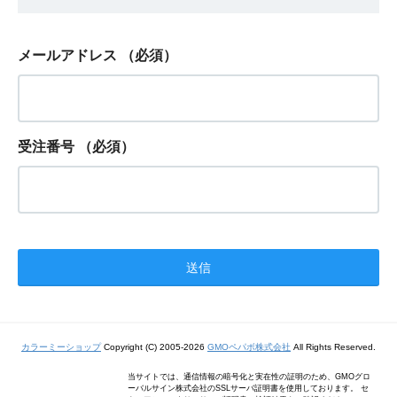
メールアドレス
（必須）
受注番号
（必須）
カラーミーショップ
Copyright (C) 2005-2026
GMOペパボ株式会社
All Rights Reserved.
当サイトでは、通信情報の暗号化と実在性の証明のため、GMOグロ
ーバルサイン株式会社のSSLサーバ証明書を使用しております。 セ