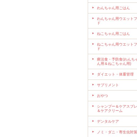
わんちゃん用ごはん
わんちゃん用ウエット
ド
ねこちゃん用ごはん
ねこちゃん用ウエット
ド
療法食・予防食(わんち
ん用＆ねこちゃん用)
ダイエット・体重管理
サプリメント
おやつ
シャンプー＆ケアスプ
＆ケアクリーム
デンタルケア
ノミ・ダニ・寄生虫対