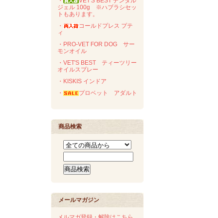
・
VET'S BEST デンタル
ジェル 100g ※ハブラシセッ
トもあります。
・
コールドプレス プテ
ィ
・PRO-VET FOR DOG サー
モンオイル
・VET'S BEST ティーツリー
オイルスプレー
・KISKIS インドア
・
プロベット アダルト
商品検索
メールマガジン
メルマガ登録・解除はこちら