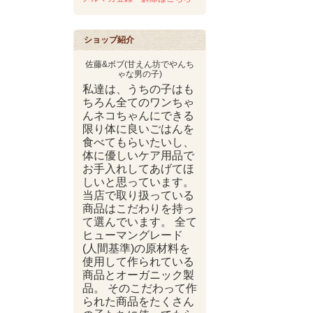
ショップ紹介
佐藤&ボブ(甘えん坊でやんち
ゃな男の子)
私達は、うちの子はも
ちろん全てのワンちゃ
んネコちゃんにできる
限り体に良いごはんを
食べてもらいたいし、
体に優しいケア用品で
お手入れしてあげてほ
しいと思っています。
当店で取り扱っている
商品はこだわりを持っ
て選んでいます。 全て
ヒューマングレード
(人間基準)の原材料を
使用して作られている
商品とオーガニック製
品。 そのこだわって作
られた商品をたくさん