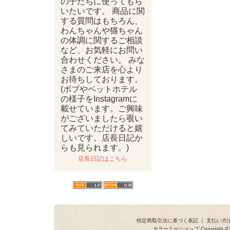
の子たちに使ってもら
いたいです。 商品に関
する質問はもちろん、
わんちゃんや猫ちゃん
の体調に関するご相談
など、お気軽にお問い
合わせください。 みな
さまのご来店を心より
お待ちしております。
(ボブやペットホテル
の様子をInstagramに
載せています。ご興味
がございましたら覗い
てみていただけると嬉
しいです。店長日記か
らも見られます。)
店長日記はこちら
特定商取引法に基づく表記
｜
支払い方
カラーミーショップ
Copyright (