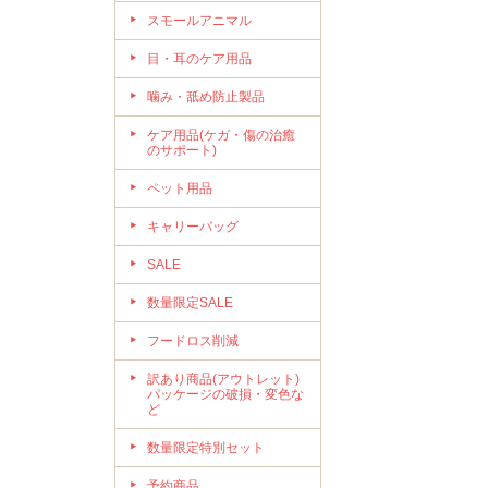
スモールアニマル
目・耳のケア用品
噛み・舐め防止製品
ケア用品(ケガ・傷の治癒
のサポート)
ペット用品
キャリーバッグ
SALE
数量限定SALE
フードロス削減
訳あり商品(アウトレット)
パッケージの破損・変色な
ど
数量限定特別セット
予約商品