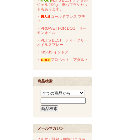
・
VET'S BEST デンタル
ジェル 100g ※ハブラシセッ
トもあります。
・
コールドプレス プテ
ィ
・PRO-VET FOR DOG サー
モンオイル
・VET'S BEST ティーツリー
オイルスプレー
・KISKIS インドア
・
プロベット アダルト
商品検索
メールマガジン
メルマガ登録・解除はこちら