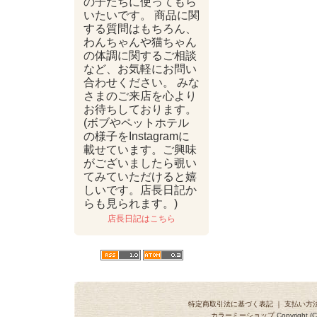
の子たちに使ってもら
いたいです。 商品に関
する質問はもちろん、
わんちゃんや猫ちゃん
の体調に関するご相談
など、お気軽にお問い
合わせください。 みな
さまのご来店を心より
お待ちしております。
(ボブやペットホテル
の様子をInstagramに
載せています。ご興味
がございましたら覗い
てみていただけると嬉
しいです。店長日記か
らも見られます。)
店長日記はこちら
特定商取引法に基づく表記
｜
支払い方
カラーミーショップ
Copyright (