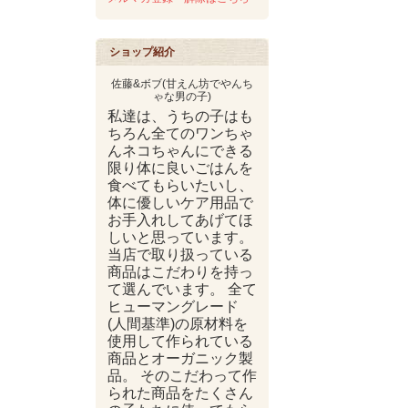
ショップ紹介
佐藤&ボブ(甘えん坊でやんち
ゃな男の子)
私達は、うちの子はも
ちろん全てのワンちゃ
んネコちゃんにできる
限り体に良いごはんを
食べてもらいたいし、
体に優しいケア用品で
お手入れしてあげてほ
しいと思っています。
当店で取り扱っている
商品はこだわりを持っ
て選んでいます。 全て
ヒューマングレード
(人間基準)の原材料を
使用して作られている
商品とオーガニック製
品。 そのこだわって作
られた商品をたくさん