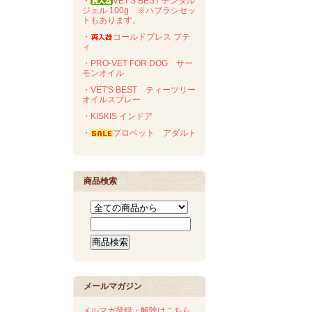
・
VET'S BEST デンタル
ジェル 100g ※ハブラシセッ
トもあります。
・
コールドプレス プテ
ィ
・PRO-VET FOR DOG サー
モンオイル
・VET'S BEST ティーツリー
オイルスプレー
・KISKIS インドア
・
プロベット アダルト
商品検索
メールマガジン
メルマガ登録・解除はこちら