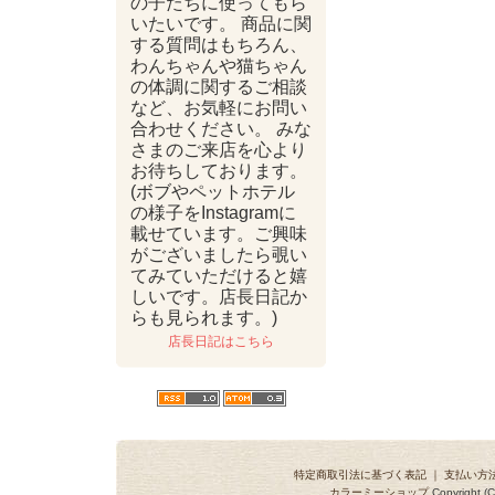
の子たちに使ってもら
いたいです。 商品に関
する質問はもちろん、
わんちゃんや猫ちゃん
の体調に関するご相談
など、お気軽にお問い
合わせください。 みな
さまのご来店を心より
お待ちしております。
(ボブやペットホテル
の様子をInstagramに
載せています。ご興味
がございましたら覗い
てみていただけると嬉
しいです。店長日記か
らも見られます。)
店長日記はこちら
特定商取引法に基づく表記
｜
支払い方
カラーミーショップ
Copyright (