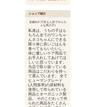
ショップ紹介
佐藤&ボブ(甘えん坊でやんち
ゃな男の子)
私達は、うちの子はも
ちろん全てのワンちゃ
んネコちゃんにできる
限り体に良いごはんを
食べてもらいたいし、
体に優しいケア用品で
お手入れしてあげてほ
しいと思っています。
当店で取り扱っている
商品はこだわりを持っ
て選んでいます。 全て
ヒューマングレード
(人間基準)の原材料を
使用して作られている
商品とオーガニック製
品。 そのこだわって作
られた商品をたくさん