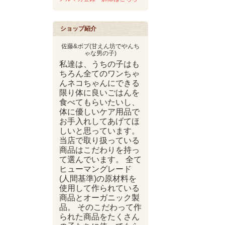
ショップ紹介
佐藤&ボブ(甘えん坊でやんち
ゃな男の子)
私達は、うちの子はも
ちろん全てのワンちゃ
んネコちゃんにできる
限り体に良いごはんを
食べてもらいたいし、
体に優しいケア用品で
お手入れしてあげてほ
しいと思っています。
当店で取り扱っている
商品はこだわりを持っ
て選んでいます。 全て
ヒューマングレード
(人間基準)の原材料を
使用して作られている
商品とオーガニック製
品。 そのこだわって作
られた商品をたくさん