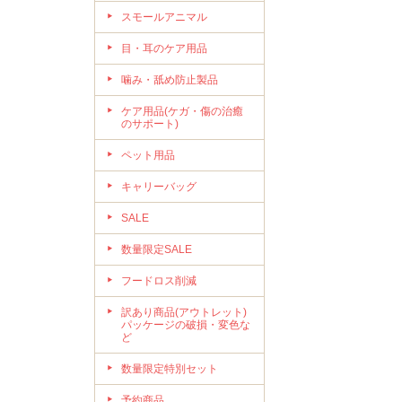
スモールアニマル
目・耳のケア用品
噛み・舐め防止製品
ケア用品(ケガ・傷の治癒
のサポート)
ペット用品
キャリーバッグ
SALE
数量限定SALE
フードロス削減
訳あり商品(アウトレット)
パッケージの破損・変色な
ど
数量限定特別セット
予約商品