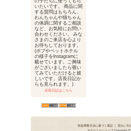
の子たちに使ってもら
いたいです。 商品に関
する質問はもちろん、
わんちゃんや猫ちゃん
の体調に関するご相談
など、お気軽にお問い
合わせください。 みな
さまのご来店を心より
お待ちしております。
(ボブやペットホテル
の様子をInstagramに
載せています。ご興味
がございましたら覗い
てみていただけると嬉
しいです。店長日記か
らも見られます。)
店長日記はこちら
特定商取引法に基づく表記
｜
支払い方
カラーミーショップ
Copyright (