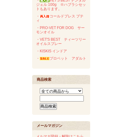
・
VET'S BEST デンタル
ジェル 100g ※ハブラシセッ
トもあります。
・
コールドプレス プテ
ィ
・PRO-VET FOR DOG サー
モンオイル
・VET'S BEST ティーツリー
オイルスプレー
・KISKIS インドア
・
プロベット アダルト
商品検索
メールマガジン
メルマガ登録・解除はこちら