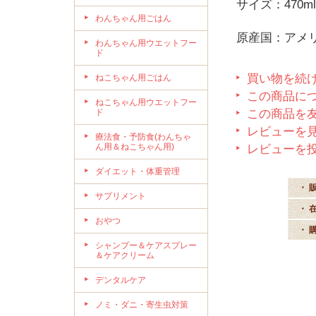
サイズ：470
わんちゃん用ごはん
原産国：アメ
わんちゃん用ウエットフー
ド
買い物を続
ねこちゃん用ごはん
この商品に
ねこちゃん用ウエットフー
ド
この商品を
レビューを見
療法食・予防食(わんちゃ
ん用＆ねこちゃん用)
レビューを
ダイエット・体重管理
・ 
サプリメント
・ 
おやつ
・ 
シャンプー＆ケアスプレー
＆ケアクリーム
デンタルケア
ノミ・ダニ・寄生虫対策