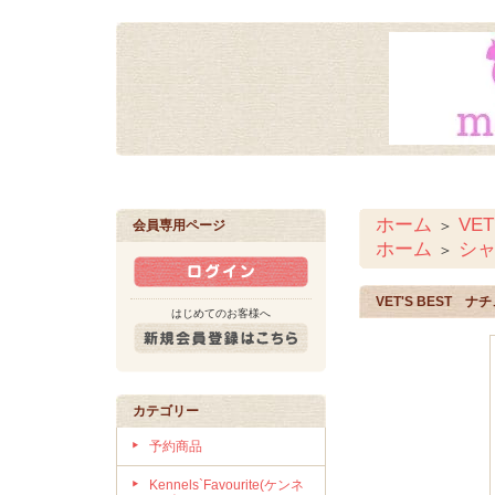
ホーム
VE
＞
会員専用ページ
ホーム
シ
＞
VET'S BEST
はじめてのお客様へ
カテゴリー
予約商品
Kennels`Favourite(ケンネ