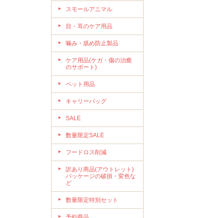
スモールアニマル
目・耳のケア用品
噛み・舐め防止製品
ケア用品(ケガ・傷の治癒
のサポート)
ペット用品
キャリーバッグ
SALE
数量限定SALE
フードロス削減
訳あり商品(アウトレット)
パッケージの破損・変色な
ど
数量限定特別セット
予約商品