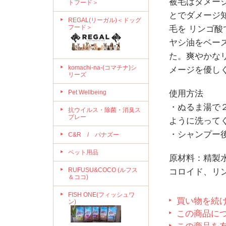
被毛はダメー
トフード＞
とでダメージ
REGAL(リーガル)＜ドッグ
フード＞
毛を リンゴ
ヤシ油をベー
た。爽やかな
komachi-na-(コマチナ)シ
メージを優し
リーズ
Pet Wellbeing
使用方法
・ぬるま湯で
抗ウイルス・除菌・消臭ス
プレー
ように洗って
・シャンプー
C&R / パナズー
ペット用品
原材料：精製
RUFUSU&COCO (ルフス
コロイド、リ
＆ココ)
FISH ONE(フィッシュワ
買い物を続
ン)
この商品に