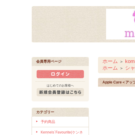
ホーム
ko
＞
会員専用ページ
ホーム
シ
＞
Apple Care＜
はじめてのお客様へ
カテゴリー
予約商品
Kennels`Favourite(ケンネ