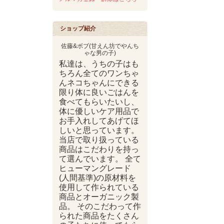
ショップ紹介
佐藤&ボブ(甘えん坊でやんち
ゃな男の子)
私達は、うちの子はも
ちろん全てのワンちゃ
んネコちゃんにできる
限り体に良いごはんを
食べてもらいたいし、
体に優しいケア用品で
お手入れしてあげてほ
しいと思っています。
当店で取り扱っている
商品はこだわりを持っ
て選んでいます。 全て
ヒューマングレード
(人間基準)の原材料を
使用して作られている
商品とオーガニック製
品。 そのこだわって作
られた商品をたくさん