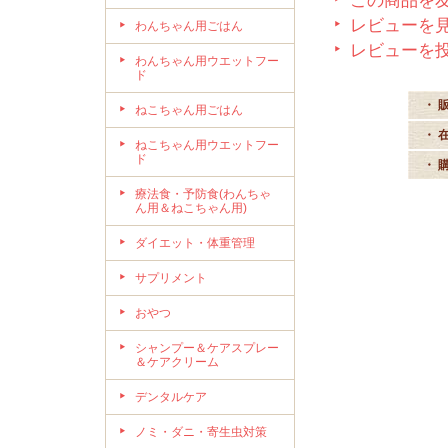
この商品を
レビューを見
わんちゃん用ごはん
レビューを
わんちゃん用ウエットフー
ド
・ 
ねこちゃん用ごはん
・ 
ねこちゃん用ウエットフー
ド
・ 
療法食・予防食(わんちゃ
ん用＆ねこちゃん用)
ダイエット・体重管理
サプリメント
おやつ
シャンプー＆ケアスプレー
＆ケアクリーム
デンタルケア
ノミ・ダニ・寄生虫対策