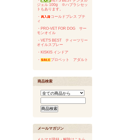
・
VET'S BEST デンタル
ジェル 100g ※ハブラシセッ
トもあります。
・
コールドプレス プテ
ィ
・PRO-VET FOR DOG サー
モンオイル
・VET'S BEST ティーツリー
オイルスプレー
・KISKIS インドア
・
プロベット アダルト
商品検索
メールマガジン
メルマガ登録・解除はこちら