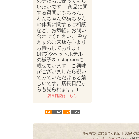
の子たちに使ってもら
いたいです。 商品に関
する質問はもちろん、
わんちゃんや猫ちゃん
の体調に関するご相談
など、お気軽にお問い
合わせください。 みな
さまのご来店を心より
お待ちしております。
(ボブやペットホテル
の様子をInstagramに
載せています。ご興味
がございましたら覗い
てみていただけると嬉
しいです。店長日記か
らも見られます。)
店長日記はこちら
特定商取引法に基づく表記
｜
支払い方
カラーミーショップ
Copyright (