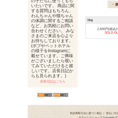
の子たちに使ってもら
・ 
いたいです。 商品に関
する質問はもちろん、
わんちゃんや猫ちゃん
1kg
の体調に関するご相談
など、お気軽にお問い
2,600円(税込2
合わせください。 みな
SOLD O
さまのご来店を心より
お待ちしております。
(ボブやペットホテル
の様子をInstagramに
載せています。ご興味
がございましたら覗い
てみていただけると嬉
しいです。店長日記か
らも見られます。)
店長日記はこちら
特定商取引法に基づく表記
｜
支払い方
カラーミーショップ
Copyright (