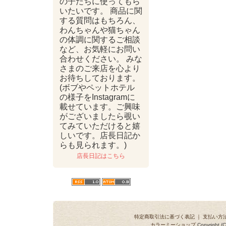
の子たちに使ってもら
いたいです。 商品に関
する質問はもちろん、
わんちゃんや猫ちゃん
の体調に関するご相談
など、お気軽にお問い
合わせください。 みな
さまのご来店を心より
お待ちしております。
(ボブやペットホテル
の様子をInstagramに
載せています。ご興味
がございましたら覗い
てみていただけると嬉
しいです。店長日記か
らも見られます。)
店長日記はこちら
特定商取引法に基づく表記
｜
支払い方
カラーミーショップ
Copyright (