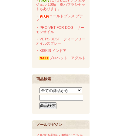
・
VET'S BEST デンタル
ジェル 100g ※ハブラシセッ
トもあります。
・
コールドプレス プテ
ィ
・PRO-VET FOR DOG サー
モンオイル
・VET'S BEST ティーツリー
オイルスプレー
・KISKIS インドア
・
プロベット アダルト
商品検索
メールマガジン
メルマガ登録・解除はこちら