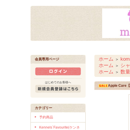
ホーム
ko
＞
会員専用ページ
ホーム
シ
＞
ホーム
数量
＞
はじめてのお客様へ
Apple Ca
カテゴリー
予約商品
Kennels`Favourite(ケンネ