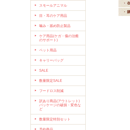
・ 
スモールアニマル
・ 
目・耳のケア用品
噛み・舐め防止製品
ケア用品(ケガ・傷の治癒
のサポート)
ペット用品
キャリーバッグ
SALE
数量限定SALE
フードロス削減
訳あり商品(アウトレット)
パッケージの破損・変色な
ど
数量限定特別セット
予約商品