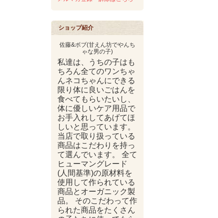
ショップ紹介
佐藤&ボブ(甘えん坊でやんち
ゃな男の子)
私達は、うちの子はも
ちろん全てのワンちゃ
んネコちゃんにできる
限り体に良いごはんを
食べてもらいたいし、
体に優しいケア用品で
お手入れしてあげてほ
しいと思っています。
当店で取り扱っている
商品はこだわりを持っ
て選んでいます。 全て
ヒューマングレード
(人間基準)の原材料を
使用して作られている
商品とオーガニック製
品。 そのこだわって作
られた商品をたくさん