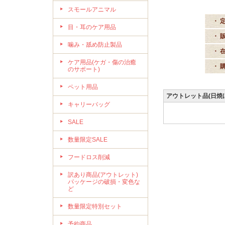
スモールアニマル
・ 
目・耳のケア用品
・ 
噛み・舐め防止製品
・ 
ケア用品(ケガ・傷の治癒
・ 
のサポート)
ペット用品
アウトレット品(日焼
キャリーバッグ
SALE
数量限定SALE
フードロス削減
訳あり商品(アウトレット)
パッケージの破損・変色な
ど
数量限定特別セット
予約商品