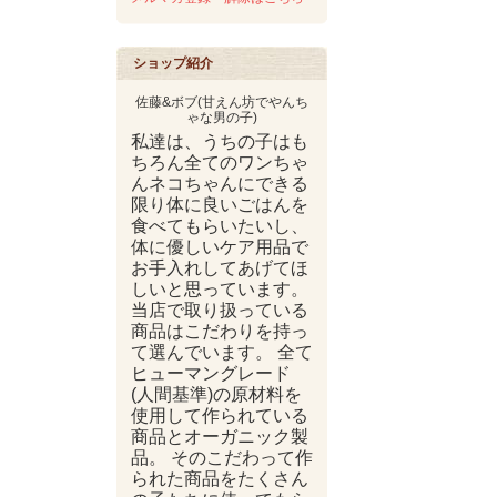
ショップ紹介
佐藤&ボブ(甘えん坊でやんち
ゃな男の子)
私達は、うちの子はも
ちろん全てのワンちゃ
んネコちゃんにできる
限り体に良いごはんを
食べてもらいたいし、
体に優しいケア用品で
お手入れしてあげてほ
しいと思っています。
当店で取り扱っている
商品はこだわりを持っ
て選んでいます。 全て
ヒューマングレード
(人間基準)の原材料を
使用して作られている
商品とオーガニック製
品。 そのこだわって作
られた商品をたくさん