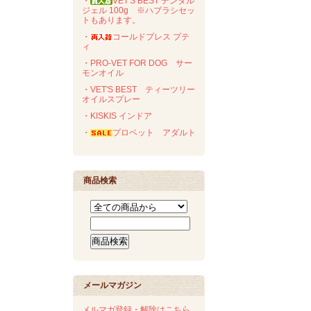
・
VET'S BEST デンタル
ジェル 100g ※ハブラシセッ
トもあります。
・
コールドプレス プテ
ィ
・PRO-VET FOR DOG サー
モンオイル
・VET'S BEST ティーツリー
オイルスプレー
・KISKIS インドア
・
プロベット アダルト
商品検索
メールマガジン
メルマガ登録・解除はこちら