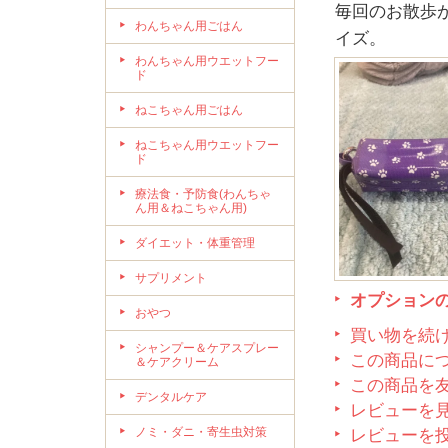
毎回のお散歩
わんちゃん用ごはん
イズ。
わんちゃん用ウエットフー
ド
ねこちゃん用ごはん
ねこちゃん用ウエットフー
ド
療法食・予防食(わんちゃ
ん用＆ねこちゃん用)
ダイエット・体重管理
サプリメント
オプション
おやつ
買い物を続
シャンプー＆ケアスプレー
この商品に
＆ケアクリーム
この商品を
デンタルケア
レビューを見
ノミ・ダニ・寄生虫対策
レビューを