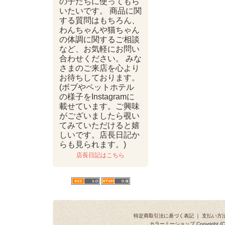
の子たちに使ってもら
いたいです。 商品に関
する質問はもちろん、
わんちゃんや猫ちゃん
の体調に関するご相談
など、お気軽にお問い
合わせください。 みな
さまのご来店を心より
お待ちしております。
(ボブやペットホテル
の様子をInstagramに
載せています。ご興味
がございましたら覗い
てみていただけると嬉
しいです。店長日記か
らも見られます。)
店長日記はこちら
特定商取引法に基づく表記
｜
支払い方
カラーミーショップ
Copyright (