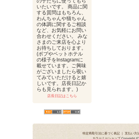
の子たちに使ってもら
いたいです。 商品に関
する質問はもちろん、
わんちゃんや猫ちゃん
の体調に関するご相談
など、お気軽にお問い
合わせください。 みな
さまのご来店を心より
お待ちしております。
(ボブやペットホテル
の様子をInstagramに
載せています。ご興味
がございましたら覗い
てみていただけると嬉
しいです。店長日記か
らも見られます。)
店長日記はこちら
特定商取引法に基づく表記
｜
支払い方
カラーミーショップ
Copyright (