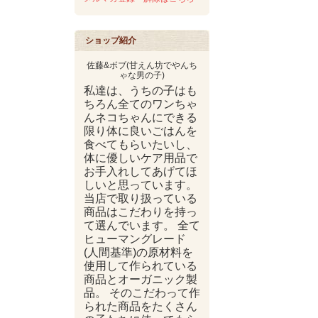
ショップ紹介
佐藤&ボブ(甘えん坊でやんち
ゃな男の子)
私達は、うちの子はも
ちろん全てのワンちゃ
んネコちゃんにできる
限り体に良いごはんを
食べてもらいたいし、
体に優しいケア用品で
お手入れしてあげてほ
しいと思っています。
当店で取り扱っている
商品はこだわりを持っ
て選んでいます。 全て
ヒューマングレード
(人間基準)の原材料を
使用して作られている
商品とオーガニック製
品。 そのこだわって作
られた商品をたくさん