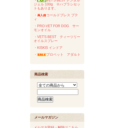
・
VET'S BEST デンタル
ジェル 100g ※ハブラシセッ
トもあります。
・
コールドプレス プテ
ィ
・PRO-VET FOR DOG サー
モンオイル
・VET'S BEST ティーツリー
オイルスプレー
・KISKIS インドア
・
プロベット アダルト
商品検索
メールマガジン
メルマガ登録・解除はこちら