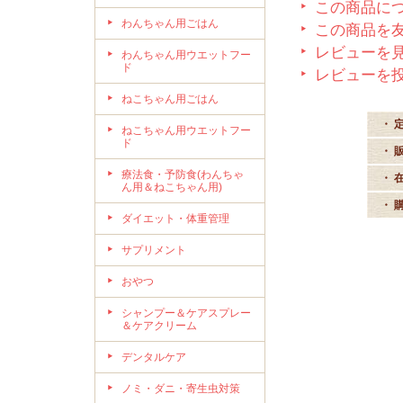
この商品に
わんちゃん用ごはん
この商品を
レビューを見
わんちゃん用ウエットフー
ド
レビューを
ねこちゃん用ごはん
・ 
ねこちゃん用ウエットフー
ド
・ 
療法食・予防食(わんちゃ
・ 
ん用＆ねこちゃん用)
・ 
ダイエット・体重管理
サプリメント
おやつ
シャンプー＆ケアスプレー
＆ケアクリーム
デンタルケア
ノミ・ダニ・寄生虫対策