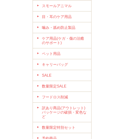
スモールアニマル
目・耳のケア用品
噛み・舐め防止製品
ケア用品(ケガ・傷の治癒
のサポート)
ペット用品
キャリーバッグ
SALE
数量限定SALE
フードロス削減
訳あり商品(アウトレット)
パッケージの破損・変色な
ど
数量限定特別セット
予約商品