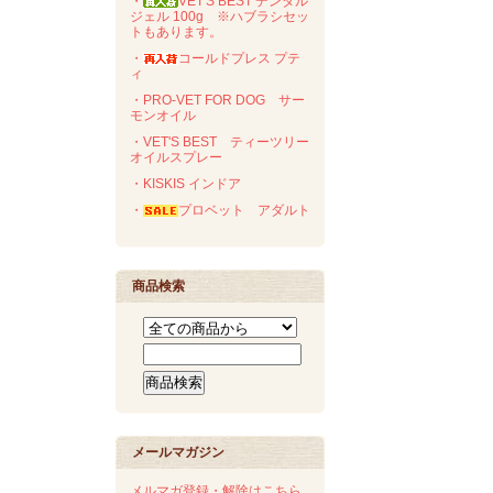
・
VET'S BEST デンタル
ジェル 100g ※ハブラシセッ
トもあります。
・
コールドプレス プテ
ィ
・PRO-VET FOR DOG サー
モンオイル
・VET'S BEST ティーツリー
オイルスプレー
・KISKIS インドア
・
プロベット アダルト
商品検索
メールマガジン
メルマガ登録・解除はこちら