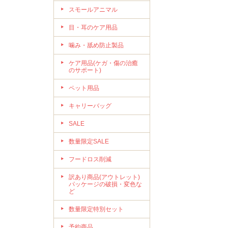
スモールアニマル
目・耳のケア用品
噛み・舐め防止製品
ケア用品(ケガ・傷の治癒
のサポート)
ペット用品
キャリーバッグ
SALE
数量限定SALE
フードロス削減
訳あり商品(アウトレット)
パッケージの破損・変色な
ど
数量限定特別セット
予約商品