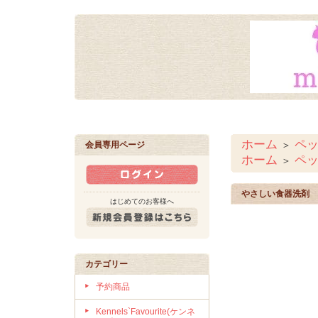
ホーム
ペ
＞
会員専用ページ
ホーム
ペ
＞
やさしい食器洗剤 オ
はじめてのお客様へ
カテゴリー
予約商品
Kennels`Favourite(ケンネ