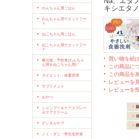
Na、エタ
キシエタ
わんちゃん用ごはん
わんちゃん用ウエットフー
ド
ねこちゃん用ごはん
ねこちゃん用ウエットフー
ド
買い物を続
療法食・予防食(わんちゃ
ん用＆ねこちゃん用)
この商品に
この商品を
ダイエット・体重管理
レビューを見
サプリメント
レビューを
おやつ
・ 
シャンプー＆ケアスプレー
＆ケアクリーム
・ 
デンタルケア
・ 
ノミ・ダニ・寄生虫対策