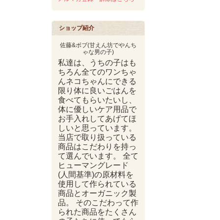
ショップ紹介
佐藤&ボブ(甘えん坊でやんち
ゃな男の子)
私達は、うちの子はも
ちろん全てのワンちゃ
んネコちゃんにできる
限り体に良いごはんを
食べてもらいたいし、
体に優しいケア用品で
お手入れしてあげてほ
しいと思っています。
当店で取り扱っている
商品はこだわりを持っ
て選んでいます。 全て
ヒューマングレード
(人間基準)の原材料を
使用して作られている
商品とオーガニック製
品。 そのこだわって作
られた商品をたくさん