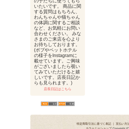
の子たちに使ってもら
いたいです。 商品に関
する質問はもちろん、
わんちゃんや猫ちゃん
の体調に関するご相談
など、お気軽にお問い
合わせください。 みな
さまのご来店を心より
お待ちしております。
(ボブやペットホテル
の様子をInstagramに
載せています。ご興味
がございましたら覗い
てみていただけると嬉
しいです。店長日記か
らも見られます。)
店長日記はこちら
特定商取引法に基づく表記
｜
支払い方
カラーミーショップ
Copyright (