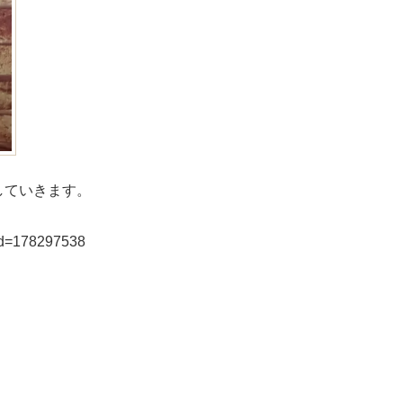
していきます。
id=178297538