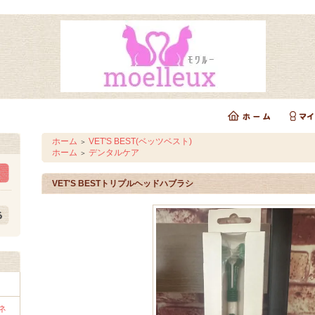
ホーム
VET'S BEST(ベッツベスト)
＞
ホーム
デンタルケア
＞
VET'S BESTトリプルヘッドハブラシ
ンネ