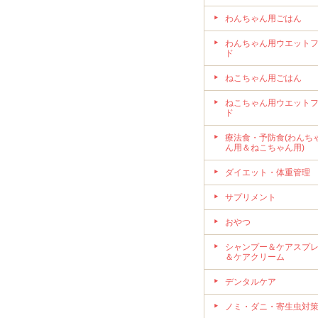
わんちゃん用ごはん
わんちゃん用ウエット
ド
ねこちゃん用ごはん
ねこちゃん用ウエット
ド
療法食・予防食(わんち
ん用＆ねこちゃん用)
ダイエット・体重管理
サプリメント
おやつ
シャンプー＆ケアスプ
＆ケアクリーム
デンタルケア
ノミ・ダニ・寄生虫対