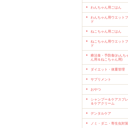
わんちゃん用ごはん
わんちゃん用ウエット
ド
ねこちゃん用ごはん
ねこちゃん用ウエット
ド
療法食・予防食(わんち
ん用＆ねこちゃん用)
ダイエット・体重管理
サプリメント
おやつ
シャンプー＆ケアスプ
＆ケアクリーム
デンタルケア
ノミ・ダニ・寄生虫対