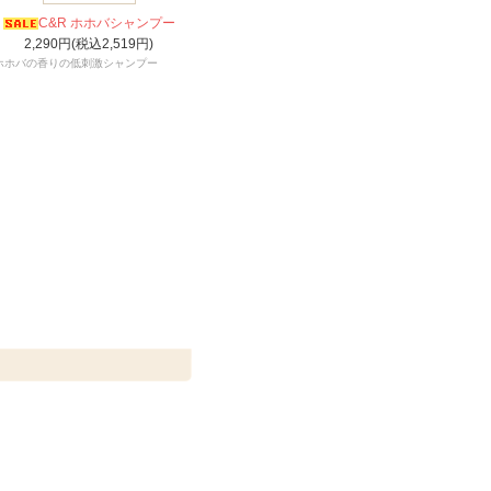
C&R ホホバシャンプー
2,290円(税込2,519円)
ホホバの香りの低刺激シャンプー