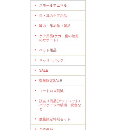
スモールアニマル
目・耳のケア用品
噛み・舐め防止製品
ケア用品(ケガ・傷の治癒
のサポート)
ペット用品
キャリーバッグ
SALE
数量限定SALE
フードロス削減
訳あり商品(アウトレット)
パッケージの破損・変色な
ど
数量限定特別セット
予約商品