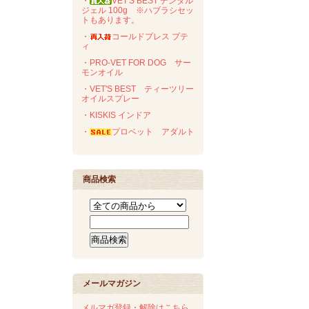
・
VET'S BEST デンタル
ジェル 100g ※ハブラシセッ
トもあります。
・
コールドプレス プテ
ィ
・PRO-VET FOR DOG サー
モンオイル
・VET'S BEST ティーツリー
オイルスプレー
・KISKIS インドア
・
プロベット アダルト
商品検索
メールマガジン
メルマガ登録・解除はこちら