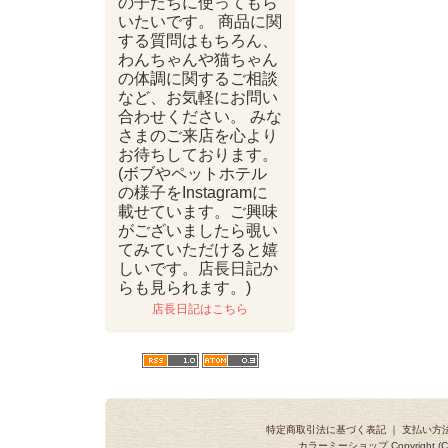
の子たちに使ってもら
いたいです。 商品に関
する質問はもちろん、
わんちゃんや猫ちゃん
の体調に関するご相談
など、お気軽にお問い
合わせください。 みな
さまのご来店を心より
お待ちしております。
(ボブやペットホテル
の様子をInstagramに
載せています。ご興味
がございましたら覗い
てみていただけると嬉
しいです。店長日記か
らも見られます。)
店長日記はこちら
特定商取引法に基づく表記
｜
支払い方
カラーミーショップ
Copyright (