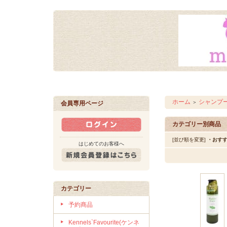
ホーム
シャンプ
＞
会員専用ページ
カテゴリー別商品
[並び順を変更]
・おす
はじめてのお客様へ
カテゴリー
予約商品
Kennels`Favourite(ケンネ