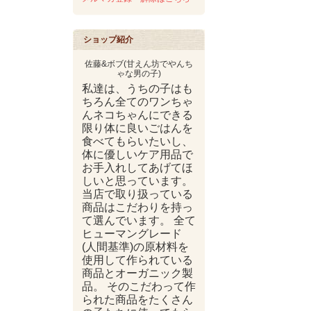
ショップ紹介
佐藤&ボブ(甘えん坊でやんち
ゃな男の子)
私達は、うちの子はも
ちろん全てのワンちゃ
んネコちゃんにできる
限り体に良いごはんを
食べてもらいたいし、
体に優しいケア用品で
お手入れしてあげてほ
しいと思っています。
当店で取り扱っている
商品はこだわりを持っ
て選んでいます。 全て
ヒューマングレード
(人間基準)の原材料を
使用して作られている
商品とオーガニック製
品。 そのこだわって作
られた商品をたくさん